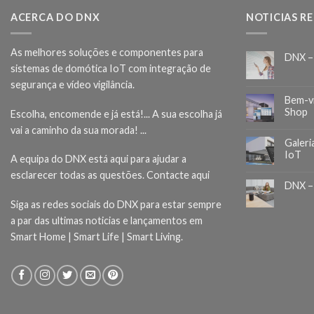
ACERCA DO DNX
NOTICIAS R
As melhores soluções e componentes para
DNX –
sistemas de domótica IoT com integração de
segurança e vídeo vigilância.
Bem-v
Shop
Escolha, encomende e já está!... A sua escolha já
vai a caminho da sua morada! ...
Galeri
IoT
A equipa do DNX está aqui para ajudar a
esclarecer todas as questões.
Contacte aqui
DNX –
Siga as redes sociais do DNX para estar sempre
a par das ultimas noticias e lançamentos em
Smart Home | Smart Life | Smart Living.