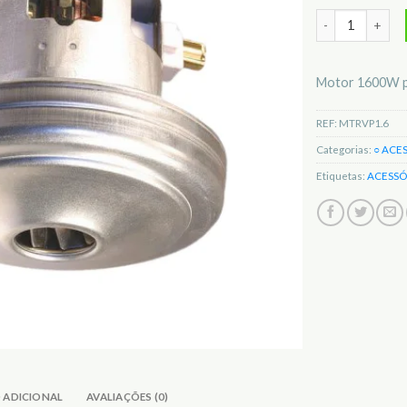
Quantidade de 
Motor 1600W pa
REF:
MTRVP1.6
Categorias:
○ ACE
Etiquetas:
ACESSÓ
 ADICIONAL
AVALIAÇÕES (0)