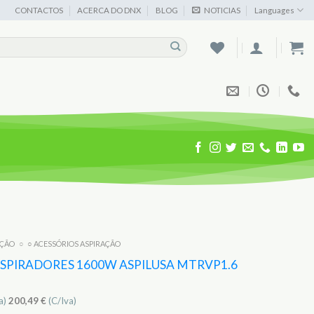
CONTACTOS
ACERCA DO DNX
BLOG
NOTICIAS
Languages
AÇÃO
○
○ ACESSÓRIOS ASPIRAÇÃO
SPIRADORES 1600W ASPILUSA MTRVP1.6
a)
200,49
€
(C/Iva)