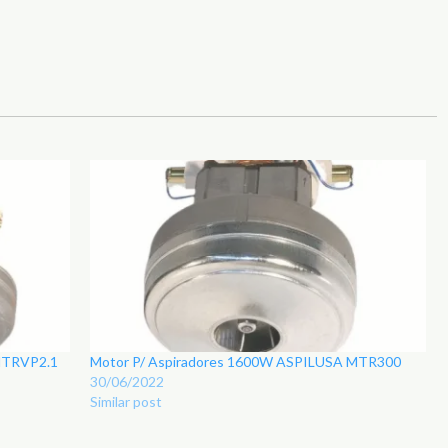
MTRVP2.1
Motor P/ Aspiradores 1600W ASPILUSA MTR300
30/06/2022
Similar post