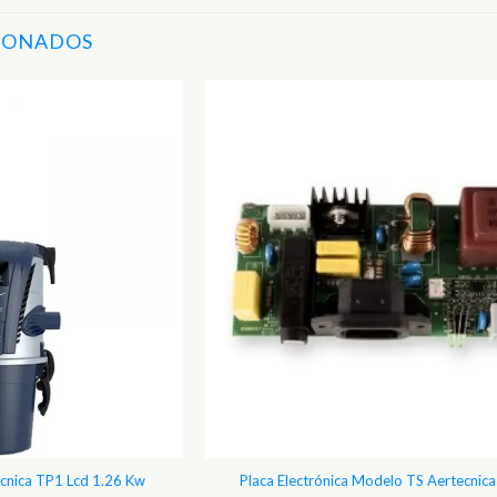
IONADOS
Adicionar
aos
Favoritos
ecnica TP1 Lcd 1.26 Kw
Placa Electrónica Modelo TS Aertecnic