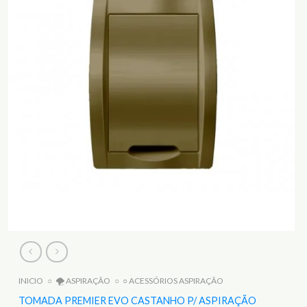
INICIO
○
🌪️ ASPIRAÇÃO
○
○ ACESSÓRIOS ASPIRAÇÃO
TOMADA PREMIER EVO CASTANHO P/ ASPIRAÇÃO