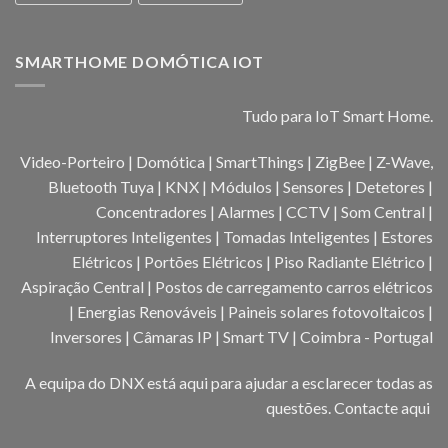
SMARTHOME DOMÓTICA IOT
Tudo para IoT Smart Home.
Video-Porteiro | Domótica | SmartThings | ZigBee | Z-Wave,
Bluetooth Tuya | KNX | Módulos | Sensores | Detetores |
Concentradores | Alarmes | CCTV | Som Central |
Interruptores Inteligentes | Tomadas Inteligentes | Estores
Elétricos | Portões Elétricos | Piso Radiante Elétrico |
Aspiração Central | Postos de carregamento carros elétricos
| Energias Renováveis | Paineis solares fotovoltaicos |
Inversores | Câmaras IP | Smart TV | Coimbra - Portugal
A equipa do DNX está aqui para ajudar a esclarecer todas as
questões.
Contacte aqui