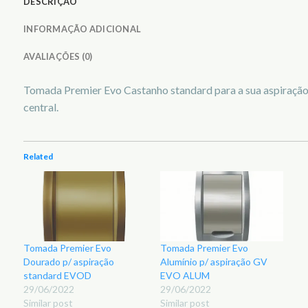
DESCRIÇÃO
INFORMAÇÃO ADICIONAL
AVALIAÇÕES (0)
Tomada Premier Evo Castanho standard para a sua aspiraçã
central.
Related
Tomada Premier Evo
Tomada Premier Evo
Dourado p/ aspiração
Alumínio p/ aspiração GV
standard EVOD
EVO ALUM
29/06/2022
29/06/2022
Similar post
Similar post