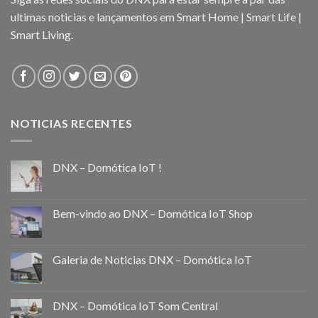
ultimas noticias e lançamentos em Smart Home | Smart Life |
Smart Living.
NOTICIAS RECENTES
DNX – Domótica IoT !
Bem-vindo ao DNX – Domótica IoT Shop
Galeria de Noticias DNX – Domótica IoT
DNX – Domótica IoT Som Central