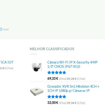
IO
○○○
MELHOR CLASSIFICADOS
TICA IOT
Câmara WI-FI IP X-Security 4 MP
1/3" CMOS IP67 IK10
,11
€
(C/Iva)
Avaliação
69,33
€
(S/Iva)
85,28
€
(C/Iva)
5.00
de 5
Gravador XVR 5n1 Hikvision 4CH +
1CH IP 1080p p/ Câmaras IP
Avaliação
32,00
€
(S/Iva)
39,36
€
(C/Iva)