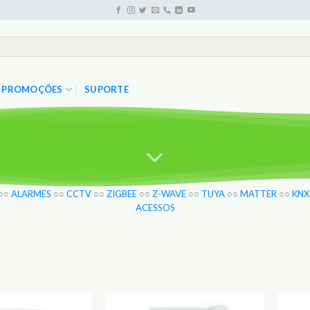
PROMOÇÕES
SUPORTE
○○
ALARMES
○○
CCTV
○○
ZIGBEE
○○
Z-WAVE
○○
TUYA
○○
MATTER
○○
KNX
ACESSOS