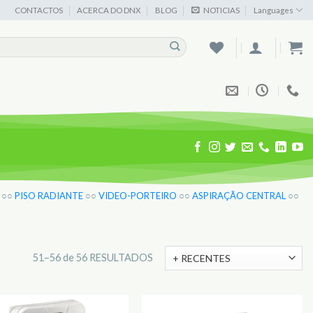
CONTACTOS
ACERCA DO DNX
BLOG
NOTICIAS
Languages
○○
PISO RADIANTE
○○
VIDEO-PORTEIRO
○○
ASPIRAÇÃO CENTRAL
○○
51–56 de 56 RESULTADOS