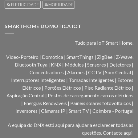
🔁 ELETRICIDADE
🚘 MOBILIDADE
SMARTHOME DOMÓTICA IOT
Tudo para IoT Smart Home.
Video-Porteiro | Domótica | SmartThings | ZigBee | Z-Wave,
Bluetooth Tuya | KNX | Módulos | Sensores | Detetores |
Concentradores | Alarmes | CCTV | Som Central |
Interruptores Inteligentes | Tomadas Inteligentes | Estores
Elétricos | Portões Elétricos | Piso Radiante Elétrico |
Aspiração Central | Postos de carregamento carros elétricos
| Energias Renováveis | Paineis solares fotovoltaicos |
Inversores | Câmaras IP | Smart TV | Coimbra - Portugal
A equipa do DNX está aqui para ajudar a esclarecer todas as
questões.
Contacte aqui