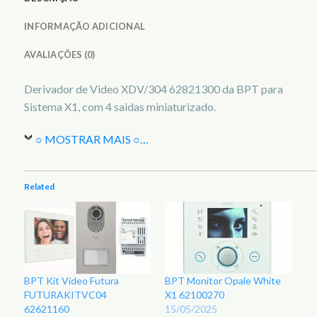
INFORMAÇÃO ADICIONAL
AVALIAÇÕES (0)
Derivador de Video XDV/304 62821300 da BPT para
Sistema X1, com 4 saidas miniaturizado.
○ MOSTRAR MAIS ○
…
Related
BPT Kit Video Futura
BPT Monitor Opale White
FUTURAKITVC04
X1 62100270
62621160
15/05/2025