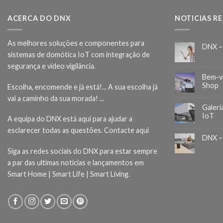
ACERCA DO DNX
NOTICIAS R
As melhores soluções e componentes para
DNX –
sistemas de domótica IoT com integração de
segurança e vídeo vigilância.
Bem-v
Shop
Escolha, encomende e já está!... A sua escolha já
vai a caminho da sua morada! ...
Galeri
IoT
A equipa do DNX está aqui para ajudar a
esclarecer todas as questões.
Contacte aqui
DNX –
Siga as redes sociais do DNX para estar sempre
a par das ultimas noticias e lançamentos em
Smart Home | Smart Life | Smart Living.