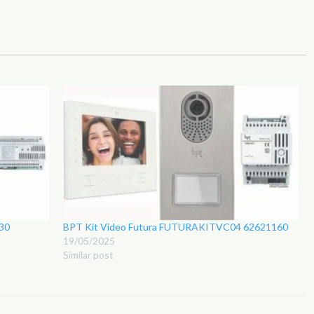
30
BPT Kit Video Futura FUTURAKITVC04 62621160
19/05/2025
Similar post