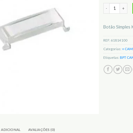
Quantidade de 
Botão Simples 
REF:
61814100
Categorias:
○ CAM
Etiquetas:
BPT CA
 ADICIONAL
AVALIAÇÕES (0)