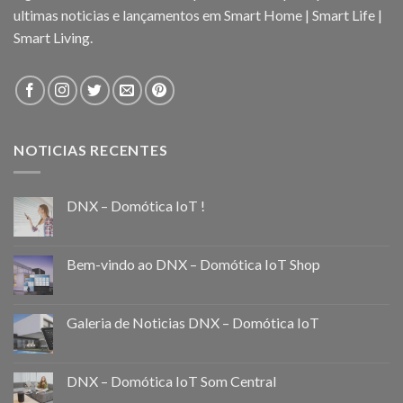
ultimas noticias e lançamentos em Smart Home | Smart Life |
Smart Living.
NOTICIAS RECENTES
DNX – Domótica IoT !
Bem-vindo ao DNX – Domótica IoT Shop
Galeria de Noticias DNX – Domótica IoT
DNX – Domótica IoT Som Central