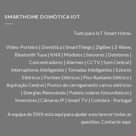
SMARTHOME DOMÓTICA IOT
Tudo para IoT Smart Home.
Video-Porteiro | Domótica | SmartThings | ZigBee | Z-Wave,
Bluetooth Tuya | KNX | Módulos | Sensores | Detetores |
Concentradores | Alarmes | CCTV | Som Central |
Interruptores Inteligentes | Tomadas Inteligentes | Estores
Elétricos | Portões Elétricos | Piso Radiante Elétrico |
Aspiração Central | Postos de carregamento carros elétricos
| Energias Renováveis | Paineis solares fotovoltaicos |
Inversores | Câmaras IP | Smart TV | Coimbra - Portugal
A equipa do DNX está aqui para ajudar a esclarecer todas as
questões.
Contacte aqui