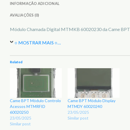
INFORMAÇÃO ADICIONAL
AVALIAÇÕES (0)
Módulo Chamada Digital MTMKB 60020230 da Came BPT
○ MOSTRAR MAIS ○
…
Related
Came BPT Módulo Controlo
Came BPT Módulo Display
Acessos MTMRFID
MTMDY 60020240
60020250
23/05/2025
23/05/2025
Similar post
Similar post