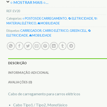
○ MOSTRAR MAIS ○
…
REF:
EV20
Categorias:
○ POSTOS DE CARREGAMENTO
,
🔁 ELETRICIDADE
,
🔌
MATERIAL ELÉTRICO
,
🚘 MOBILIDADE
Etiquetas:
CARREGADOR
,
CARRO ELÉTRICO
,
GREEN CELL
,
🔁
ELETRICIDADE
,
🚘 MOBILIDADE
DESCRIÇÃO
INFORMAÇÃO ADICIONAL
AVALIAÇÕES (0)
Cabo de carregamento para carros elétricos
Cabo Tipo1 / Tipo2, Monofásico