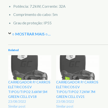
Potência: 7.2kW, Corrente: 32A
Comprimento do cabo: 5m
Grau de proteção: IP55
○ MOSTRAR MAIS ○
…
Related
CARREGADOR P/ CARROS
CARREGADOR P/ CARROS
ELÉTRICOS EV
ELÉTRICOS EV
TIPO1/TIPO2 3.6KW 5M
TIPO1/TIPO2 7.2KW 7M
GREEN CELL EV18
GREEN CELL EV21
23/08/2022
23/08/2022
Similar post
Similar post