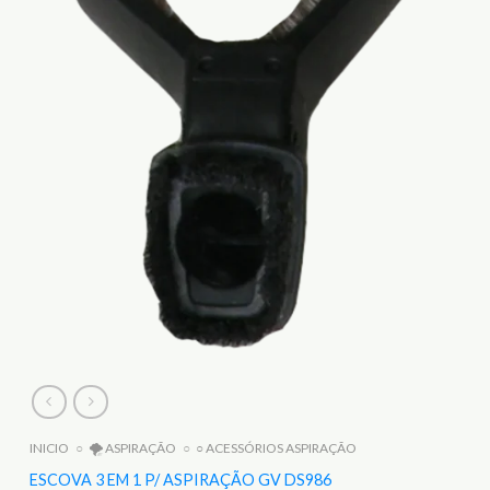
INICIO
○
🌪️ ASPIRAÇÃO
○
○ ACESSÓRIOS ASPIRAÇÃO
ESCOVA 3 EM 1 P/ ASPIRAÇÃO GV DS986