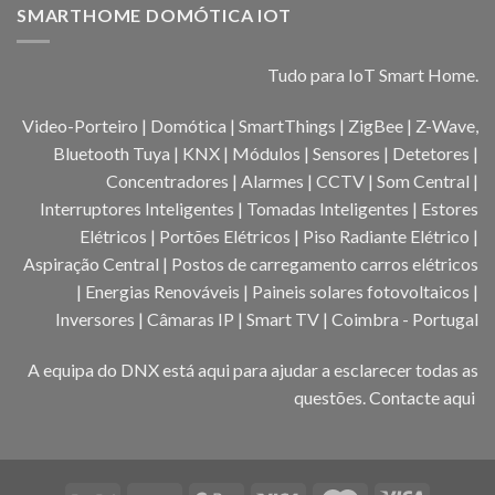
SMARTHOME DOMÓTICA IOT
Tudo para IoT Smart Home.
Video-Porteiro | Domótica | SmartThings | ZigBee | Z-Wave,
Bluetooth Tuya | KNX | Módulos | Sensores | Detetores |
Concentradores | Alarmes | CCTV | Som Central |
Interruptores Inteligentes | Tomadas Inteligentes | Estores
Elétricos | Portões Elétricos | Piso Radiante Elétrico |
Aspiração Central | Postos de carregamento carros elétricos
| Energias Renováveis | Paineis solares fotovoltaicos |
Inversores | Câmaras IP | Smart TV | Coimbra - Portugal
A equipa do DNX está aqui para ajudar a esclarecer todas as
questões.
Contacte aqui