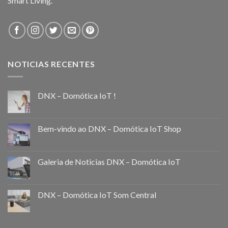
Smart Living.
NOTICIAS RECENTES
DNX – Domótica IoT !
Bem-vindo ao DNX – Domótica IoT Shop
Galeria de Noticias DNX – Domótica IoT
DNX – Domótica IoT Som Central