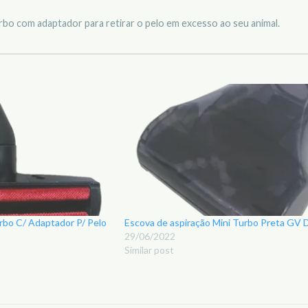
rbo com adaptador para retirar o pelo em excesso ao seu animal.
rbo C/ Adaptador P/ Pelo
Escova de aspiração Mini Turbo Preta G
29/06/2022
Similar post