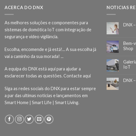
ACERCA DO DNX
NOTICIAS R
As melhores soluções e componentes para
DNX –
sistemas de domótica IoT com integração de
segurança e vídeo vigilância.
Bem-v
Shop
Escolha, encomende e já está!... A sua escolha já
vai a caminho da sua morada! ...
Galeri
IoT
A equipa do DNX está aqui para ajudar a
esclarecer todas as questões.
Contacte aqui
DNX –
Siga as redes sociais do DNX para estar sempre
a par das ultimas noticias e lançamentos em
Smart Home | Smart Life | Smart Living.