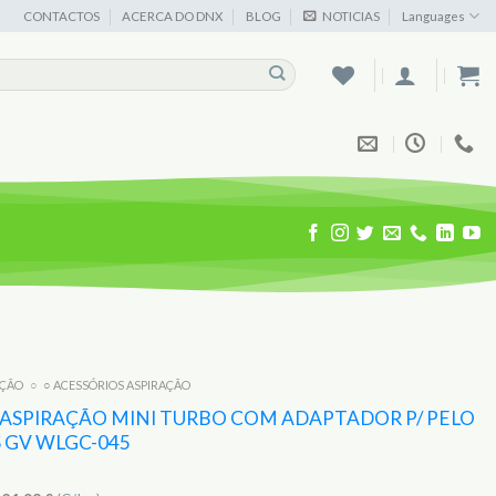
CONTACTOS
ACERCA DO DNX
BLOG
NOTICIAS
Languages
AÇÃO
○
○ ACESSÓRIOS ASPIRAÇÃO
 ASPIRAÇÃO MINI TURBO COM ADAPTADOR P/ PELO
 GV WLGC-045