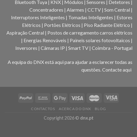
Bluetooth Tuya | KNX | Módulos | Sensores | Detetores |
Concentradores | Alarmes | CCTV | Som Central |
Interruptores Inteligentes | Tomadas Inteligentes | Estores
Elétricos | Portões Elétricos | Piso Radiante Elétrico |
Aspiração Central | Postos de carregamento carros elétricos
| Energias Renováveis | Paineis solares fotovoltaicos |
Inversores | Câmaras IP | Smart TV | Coimbra - Portugal
A equipa do DNX está aqui para ajudar a esclarecer todas as
questões.
Contacte aqui
CONTACTOS
ACERCA DO DNX
BLOG
Copyright 2026 ©
dnx.pt