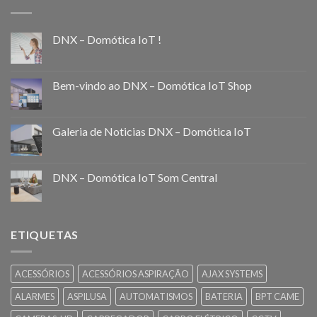
DNX – Domótica IoT !
Bem-vindo ao DNX – Domótica IoT Shop
Galeria de Noticias DNX – Domótica IoT
DNX – Domótica IoT Som Central
ETIQUETAS
ACESSÓRIOS
ACESSÓRIOS ASPIRAÇÃO
AJAX SYSTEMS
ALARMES
ASPILUSA
AUTOMATISMOS
BATERIA
BPT CAME