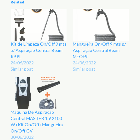
Related
Kit de Limpeza On/Off 9 mts
Mangueira On/Off 9 mts p/
p/ Aspiração Central Beam
Aspiração Central Beam
KBPL
MEOF9
24/06/2022
24/06/2022
Similar post
Similar post
Máquina De Aspiração
Central MASTER 1.9 2100
W+Kit On/Off+Mangueira
On/Off GV
30/06/2022