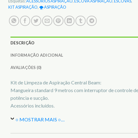
Etiquetas:
ACESSÓRIOS ASPIRAÇÃO
,
ESCOVA ASPIRAÇÃO
,
ESCOVAS
,
KIT ASPIRAÇÃO
,
🌪️ ASPIRAÇÃO
DESCRIÇÃO
INFORMAÇÃO ADICIONAL
AVALIAÇÕES (0)
Kit de Limpeza de Aspiração Central Beam:
Mangueira standard 9 metros com interruptor de controle d
potência e sucção.
Acessórios incluídos.
○ MOSTRAR MAIS ○
…