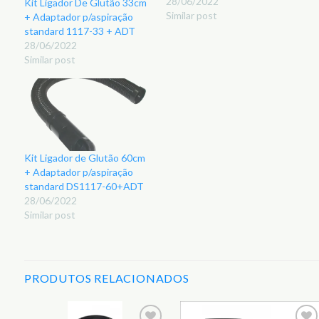
28/06/2022
Kit Ligador De Glutão 33cm
Similar post
+ Adaptador p/aspiração
standard 1117-33 + ADT
28/06/2022
Similar post
Kit Ligador de Glutão 60cm
+ Adaptador p/aspiração
standard DS1117-60+ADT
28/06/2022
Similar post
PRODUTOS RELACIONADOS