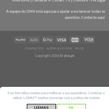
A equipa do DNX está aqui para ajudar a esclarecer todas as
questões.
Contacte aqui
CONTACTOS
ACERCA DO DNX
BLOG
Copyright 2026 ©
dnx.pt
Este Site utiliza cookies para melhorar a sua experiência. Continuar a
utilizar o DNX.PT implica concordar com a politica de cookies