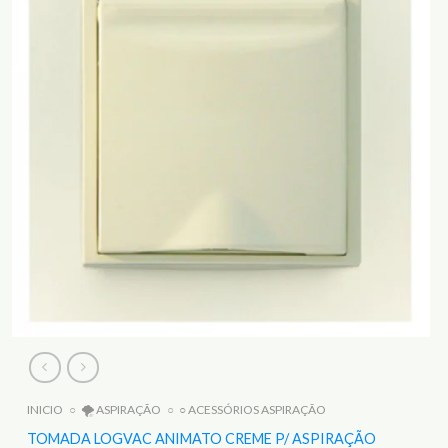
INICIO
○
🌪️ ASPIRAÇÃO
○
○ ACESSÓRIOS ASPIRAÇÃO
TOMADA LOGVAC ANIMATO CREME P/ ASPIRAÇÃO