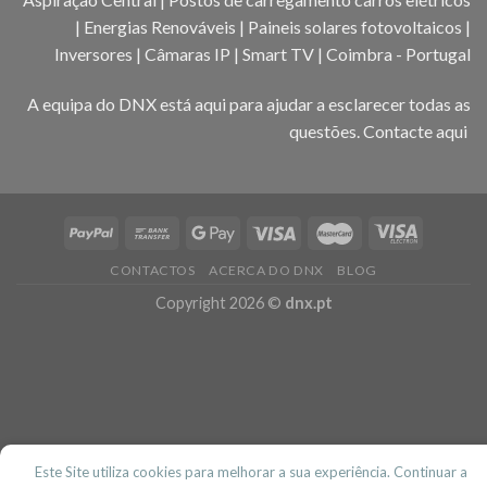
| Energias Renováveis | Paineis solares fotovoltaicos |
Inversores | Câmaras IP | Smart TV | Coimbra - Portugal
A equipa do DNX está aqui para ajudar a esclarecer todas as
questões.
Contacte aqui
CONTACTOS
ACERCA DO DNX
BLOG
Copyright 2026 ©
dnx.pt
Este Site utiliza cookies para melhorar a sua experiência. Continuar a