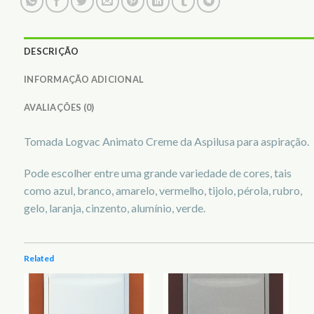
DESCRIÇÃO
INFORMAÇÃO ADICIONAL
AVALIAÇÕES (0)
Tomada Logvac Animato Creme da Aspilusa para aspiração.
Pode escolher entre uma grande variedade de cores, tais
como azul, branco, amarelo, vermelho, tijolo, pérola, rubro,
gelo, laranja, cinzento, alumínio, verde.
Related