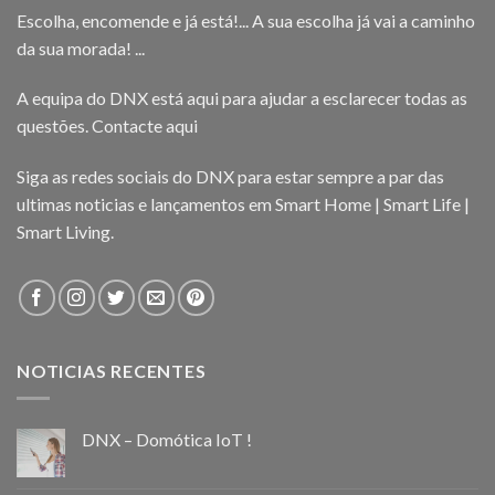
Escolha, encomende e já está!... A sua escolha já vai a caminho
da sua morada! ...
A equipa do DNX está aqui para ajudar a esclarecer todas as
questões.
Contacte aqui
Siga as redes sociais do DNX para estar sempre a par das
ultimas noticias e lançamentos em Smart Home | Smart Life |
Smart Living.
NOTICIAS RECENTES
DNX – Domótica IoT !