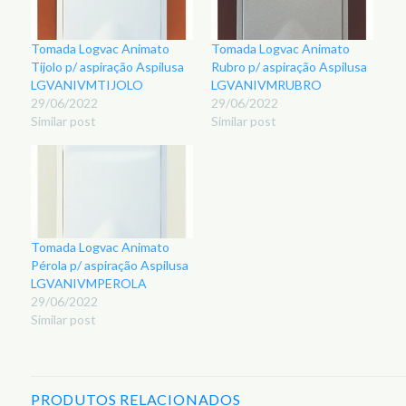
Tomada Logvac Animato
Tomada Logvac Animato
Tijolo p/ aspiração Aspilusa
Rubro p/ aspiração Aspilusa
LGVANIVMTIJOLO
LGVANIVMRUBRO
29/06/2022
29/06/2022
Similar post
Similar post
Tomada Logvac Animato
Pérola p/ aspiração Aspilusa
LGVANIVMPEROLA
29/06/2022
Similar post
PRODUTOS RELACIONADOS