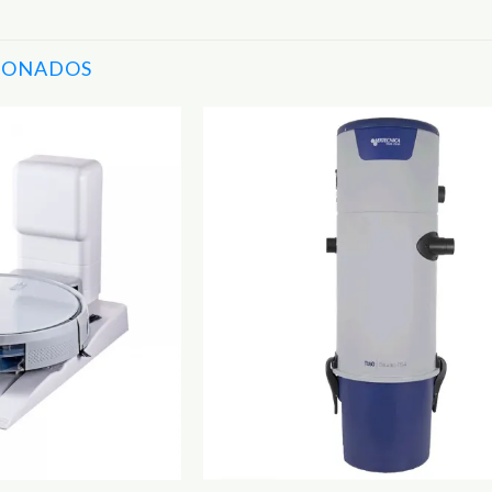
IONADOS
Adicionar
aos
Favoritos