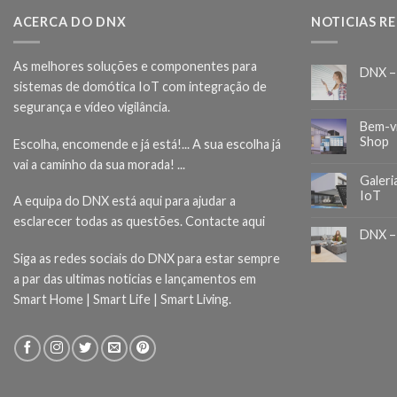
ACERCA DO DNX
NOTICIAS R
As melhores soluções e componentes para
DNX –
sistemas de domótica IoT com integração de
segurança e vídeo vigilância.
Bem-v
Shop
Escolha, encomende e já está!... A sua escolha já
vai a caminho da sua morada! ...
Galeri
IoT
A equipa do DNX está aqui para ajudar a
esclarecer todas as questões.
Contacte aqui
DNX –
Siga as redes sociais do DNX para estar sempre
a par das ultimas noticias e lançamentos em
Smart Home | Smart Life | Smart Living.