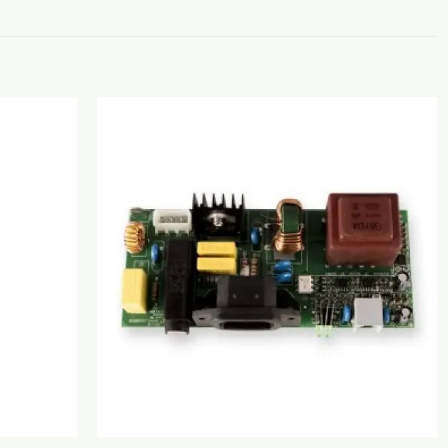
Adicionar
Adicionar
aos
aos
Favoritos
Favoritos