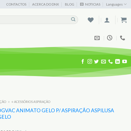
CONTACTOS
ACERCA DO DNX
BLOG
NOTICIAS
Languages
AÇÃO
○
○ ACESSÓRIOS ASPIRAÇÃO
GVAC ANIMATO GELO P/ ASPIRAÇÃO ASPILUSA
GELO