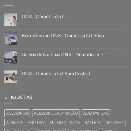
DNX – Domótica IoT !
Bem-vindo ao DNX – Domótica IoT Shop
Galeria de Noticias DNX – Domótica IoT
DNX – Domótica IoT Som Central
ETIQUETAS
ACESSÓRIOS
ACESSÓRIOS ASPIRAÇÃO
AJAX SYSTEMS
ALARMES
ASPILUSA
AUTOMATISMOS
BATERIA
BPT CAME