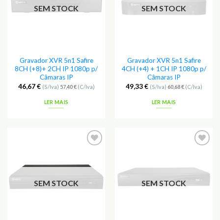
SEM STOCK
SEM STOCK
Gravador XVR 5n1 Safire
Gravador XVR 5n1 Safire
8CH (+8)+ 2CH IP 1080p p/
4CH (+4) + 1CH IP 1080p p/
Câmaras IP
Câmaras IP
46,67
€
49,33
€
(S/Iva)
57,40
€
(C/Iva)
(S/Iva)
60,68
€
(C/Iva)
LER MAIS
LER MAIS
Adicionar
Adicionar
aos
aos
Favoritos
Favoritos
SEM STOCK
SEM STOCK