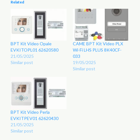
Related
BPT Kit Video Opale
CAME BPT Kit Video PLX
EVKITOPL01 62620580
Wi-Fi LHS PLUS 8K40CF-
21/05/2025
033
Similar post
19/05/2025
Similar post
BPT Kit Video Perla
EVKITPEV01 62620430
21/05/2025
Similar post