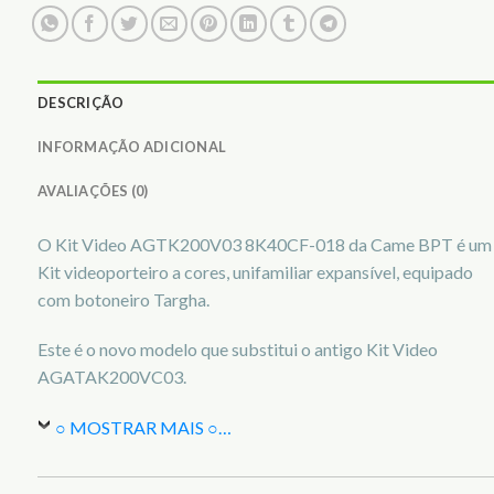
DESCRIÇÃO
INFORMAÇÃO ADICIONAL
AVALIAÇÕES (0)
O Kit Video AGTK200V03 8K40CF-018 da Came BPT é um
Kit videoporteiro a cores, unifamiliar expansível, equipado
com botoneiro Targha.
Este é o novo modelo que substitui o antigo Kit Video
AGATAK200VC03.
○ MOSTRAR MAIS ○
…