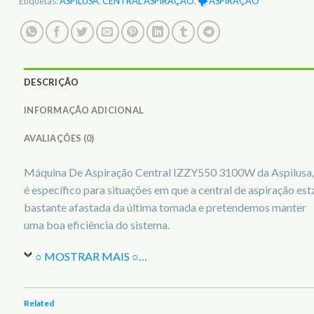
Etiquetas:
ASPILUSA
,
CENTRAL ASPIRAÇÃO
,
🌪️ ASPIRAÇÃO
DESCRIÇÃO
INFORMAÇÃO ADICIONAL
AVALIAÇÕES (0)
Máquina De Aspiração Central IZZY550 3100W da Aspilusa,
é específico para situações em que a central de aspiração est
bastante afastada da última tomada e pretendemos manter
uma boa eficiência do sistema.
○ MOSTRAR MAIS ○
…
Related