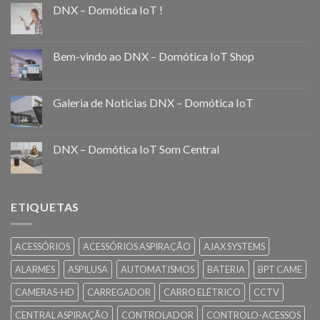
DNX – Domótica IoT !
Bem-vindo ao DNX – Domótica IoT Shop
Galeria de Noticias DNX – Domótica IoT
DNX – Domótica IoT Som Central
ETIQUETAS
ACESSÓRIOS
ACESSÓRIOS ASPIRAÇÃO
AJAX SYSTEMS
ALARMES
ASPILUSA
AUTOMATISMOS
BATERIA
BPT CAME
CAMERAS-HD
CARREGADOR
CARRO ELÉTRICO
CCTV
CENTRAL ASPIRAÇÃO
CONTROLADOR
CONTROLO-ACESSOS