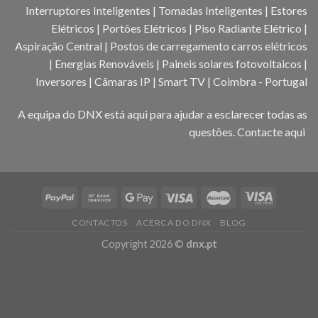
Interruptores Inteligentes | Tomadas Inteligentes | Estores
Elétricos | Portões Elétricos | Piso Radiante Elétrico |
Aspiração Central | Postos de carregamento carros elétricos
| Energias Renováveis | Paineis solares fotovoltaicos |
Inversores | Câmaras IP | Smart TV | Coimbra - Portugal
A equipa do DNX está aqui para ajudar a esclarecer todas as
questões.
Contacte aqui
CONTACTOS
ACERCA DO DNX
BLOG
Copyright 2026 ©
dnx.pt