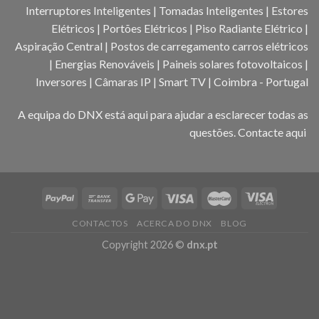
Interruptores Inteligentes | Tomadas Inteligentes | Estores
Elétricos | Portões Elétricos | Piso Radiante Elétrico |
Aspiração Central | Postos de carregamento carros elétricos
| Energias Renováveis | Paineis solares fotovoltaicos |
Inversores | Câmaras IP | Smart TV | Coimbra - Portugal
A equipa do DNX está aqui para ajudar a esclarecer todas as
questões.
Contacte aqui
CONTACTOS
ACERCA DO DNX
BLOG
Copyright 2026 ©
dnx.pt