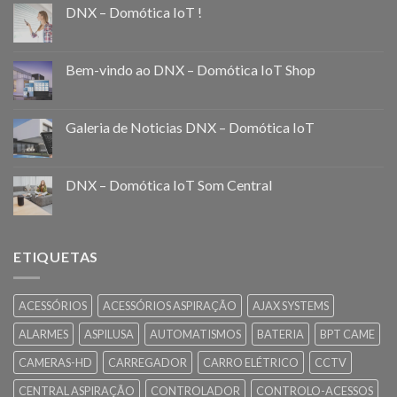
DNX – Domótica IoT !
Bem-vindo ao DNX – Domótica IoT Shop
Galeria de Noticias DNX – Domótica IoT
DNX – Domótica IoT Som Central
ETIQUETAS
ACESSÓRIOS
ACESSÓRIOS ASPIRAÇÃO
AJAX SYSTEMS
ALARMES
ASPILUSA
AUTOMATISMOS
BATERIA
BPT CAME
CAMERAS-HD
CARREGADOR
CARRO ELÉTRICO
CCTV
CENTRAL ASPIRAÇÃO
CONTROLADOR
CONTROLO-ACESSOS