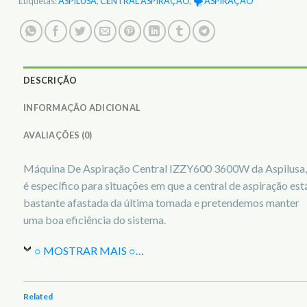
Etiquetas:
ASPILUSA
,
CENTRAL ASPIRAÇÃO
,
🌪️ ASPIRAÇÃO
DESCRIÇÃO
INFORMAÇÃO ADICIONAL
AVALIAÇÕES (0)
Máquina De Aspiração Central IZZY600 3600W da Aspilusa,
é específico para situações em que a central de aspiração est
bastante afastada da última tomada e pretendemos manter
uma boa eficiência do sistema.
○ MOSTRAR MAIS ○
…
Related