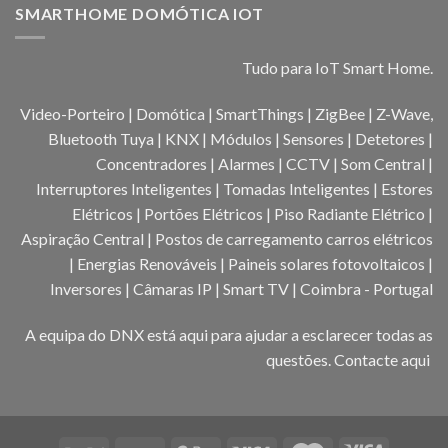
SMARTHOME DOMÓTICA IOT
Tudo para IoT Smart Home.
Video-Porteiro | Domótica | SmartThings | ZigBee | Z-Wave,
Bluetooth Tuya | KNX | Módulos | Sensores | Detetores |
Concentradores | Alarmes | CCTV | Som Central |
Interruptores Inteligentes | Tomadas Inteligentes | Estores
Elétricos | Portões Elétricos | Piso Radiante Elétrico |
Aspiração Central | Postos de carregamento carros elétricos
| Energias Renováveis | Paineis solares fotovoltaicos |
Inversores | Câmaras IP | Smart TV | Coimbra - Portugal
A equipa do DNX está aqui para ajudar a esclarecer todas as
questões.
Contacte aqui