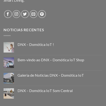
Smart Living.
NOTICIAS RECENTES
DNX – Domótica IoT !
Bem-vindo ao DNX – Domótica IoT Shop
Galeria de Noticias DNX – Domótica IoT
DNX – Domótica IoT Som Central