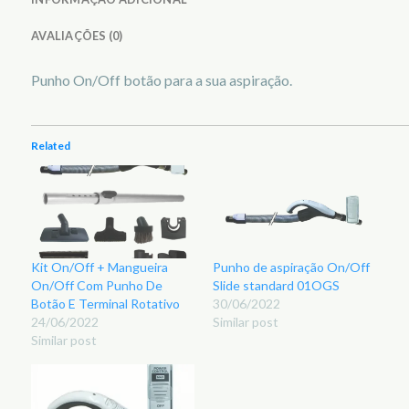
AVALIAÇÕES (0)
Punho On/Off botão para a sua aspiração.
Related
Kit On/Off + Mangueira
Punho de aspiração On/Off
On/Off Com Punho De
Slide standard 01OGS
Botão E Terminal Rotativo
30/06/2022
24/06/2022
Similar post
Similar post