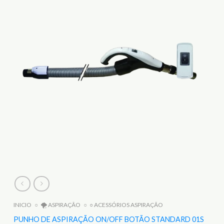
INICIO
○
🌪️ ASPIRAÇÃO
○
○ ACESSÓRIOS ASPIRAÇÃO
PUNHO DE ASPIRAÇÃO ON/OFF BOTÃO STANDARD 01S